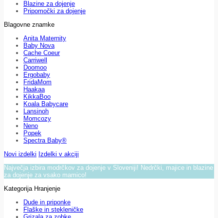
Blazine za dojenje
Pripomočki za dojenje
Blagovne znamke
Anita Maternity
Baby Nova
Cache Coeur
Carriwell
Doomoo
Ergobaby
FridaMom
Haakaa
KikkaBoo
Koala Babycare
Lansinoh
Momcozy
Neno
Popek
Spectra Baby®
Novi izdelki
Izdelki v akciji
Največja izbira modrčkov za dojenje v Sloveniji! Nedrčki, majice in blazine
za dojenje za vsako mamico!
Kategorija Hranjenje
Dude in priponke
Flaške in stekleničke
Grizala za zobke