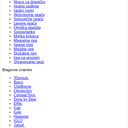
Ninice za dojenčke
Igralne podloge
Igralni centri
Aktivnostne igrače
Senzorične igrače
Lesene igrače
Otroška glasbila
Sestavljanke
Mehke knjigice
Magnetne igre
Igranje vlog
Miselne igre
Družabne igre
Igra na prostem
Shranjevanje igrač
Blagovne znamke
3Sprouts
Bieco
Childhome
Cleverclixx
CompacToys
Done by Deer
Effiki
Galt
Goki
Hoppstar
IGLU
Janod