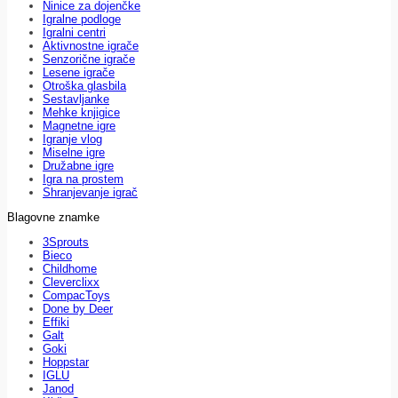
Ninice za dojenčke
Igralne podloge
Igralni centri
Aktivnostne igrače
Senzorične igrače
Lesene igrače
Otroška glasbila
Sestavljanke
Mehke knjigice
Magnetne igre
Igranje vlog
Miselne igre
Družabne igre
Igra na prostem
Shranjevanje igrač
Blagovne znamke
3Sprouts
Bieco
Childhome
Cleverclixx
CompacToys
Done by Deer
Effiki
Galt
Goki
Hoppstar
IGLU
Janod