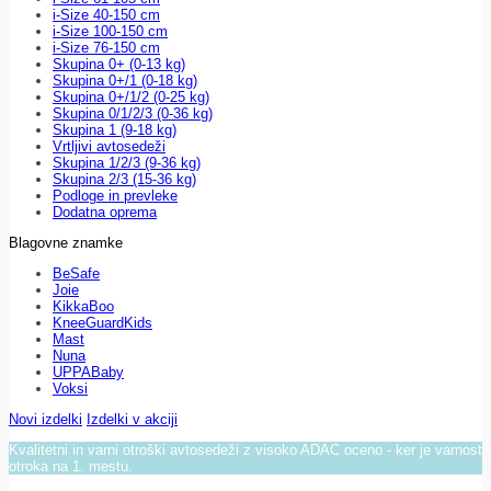
i-Size 40-150 cm
i-Size 100-150 cm
i-Size 76-150 cm
Skupina 0+ (0-13 kg)
Skupina 0+/1 (0-18 kg)
Skupina 0+/1/2 (0-25 kg)
Skupina 0/1/2/3 (0-36 kg)
Skupina 1 (9-18 kg)
Vrtljivi avtosedeži
Skupina 1/2/3 (9-36 kg)
Skupina 2/3 (15-36 kg)
Podloge in prevleke
Dodatna oprema
Blagovne znamke
BeSafe
Joie
KikkaBoo
KneeGuardKids
Mast
Nuna
UPPABaby
Voksi
Novi izdelki
Izdelki v akciji
Kvalitetni in varni otroški avtosedeži z visoko ADAC oceno - ker je varnost
otroka na 1. mestu.