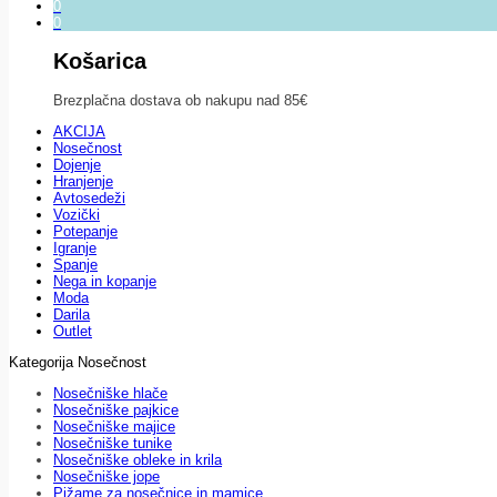
0
0
Košarica
Brezplačna dostava ob nakupu nad 85€
AKCIJA
Nosečnost
Dojenje
Hranjenje
Avtosedeži
Vozički
Potepanje
Igranje
Spanje
Nega in kopanje
Moda
Darila
Outlet
Kategorija Nosečnost
Nosečniške hlače
Nosečniške pajkice
Nosečniške majice
Nosečniške tunike
Nosečniške obleke in krila
Nosečniške jope
Pižame za nosečnice in mamice