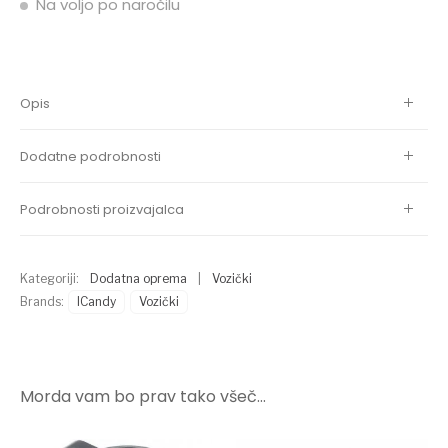
Na voljo po naročilu
Opis
Dodatne podrobnosti
Podrobnosti proizvajalca
Kategoriji:
Dodatna oprema
|
Vozički
Brands:
ICandy
Vozički
Morda vam bo prav tako všeč…