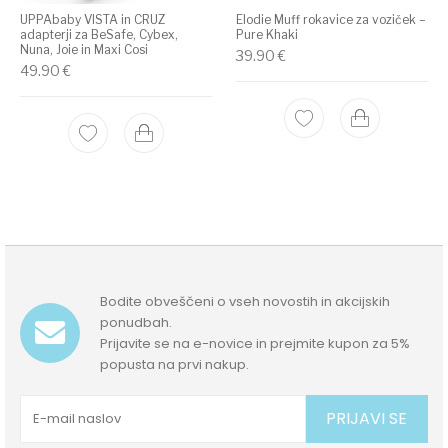
UPPAbaby VISTA in CRUZ
Elodie Muff rokavice za voziček –
adapterji za BeSafe, Cybex,
Pure Khaki
Nuna, Joie in Maxi Cosi
39.90
€
49.90
€
Bodite obveščeni o vseh novostih in akcijskih
ponudbah.
Prijavite se na e-novice in prejmite kupon za 5%
popusta na prvi nakup.
PRIJAVI SE