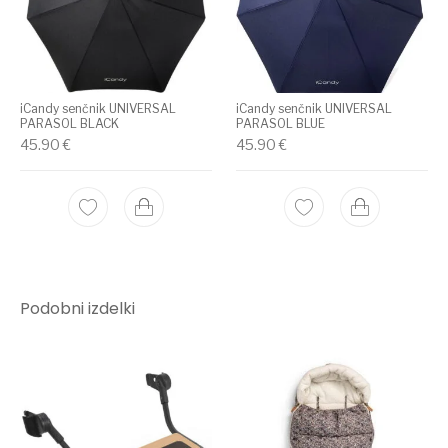
iCandy senčnik UNIVERSAL
iCandy senčnik UNIVERSAL
PARASOL BLACK
PARASOL BLUE
45.90
€
45.90
€
Podobni izdelki