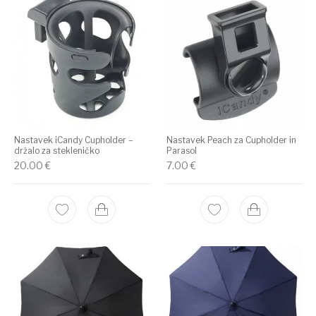
Nastavek iCandy Cupholder –
Nastavek Peach za Cupholder in
držalo za stekleničko
Parasol
20.00
€
7.00
€