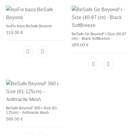
IsoFix baza BeSafe Beyond
319.00
€
BeSafe Go Beyond² i-Size (40-87
cm) – Black SoftBreeze
489.00
€
BeSafe Beyond² 360 i-Size (61-
125cm) – Anthracite Mesh
589.00
€