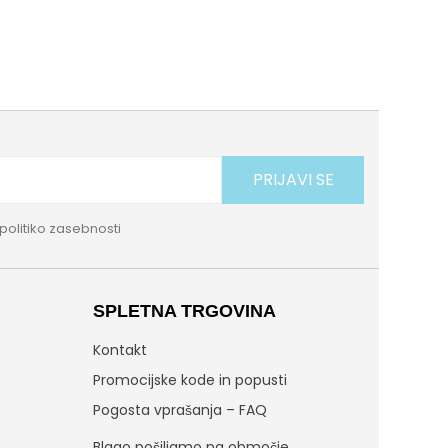
PRIJAVI SE
politiko zasebnosti
SPLETNA TRGOVINA
Kontakt
Promocijske kode in popusti
Pogosta vprašanja – FAQ
Blago pošiljamo na območje