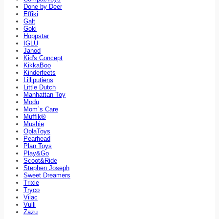
Done by Deer
Effiki
Galt
Goki
Hoppstar
IGLU
Janod
Kid's Concept
KikkaBoo
Kinderfeets
Lilliputiens
Little Dutch
Manhattan Toy
Modu
Mom`s Care
Muffik®
Mushie
OplaToys
Pearhead
Plan Toys
Play&Go
Scoot&Ride
Stephen Joseph
Sweet Dreamers
Trixie
Tryco
Vilac
Vulli
Zazu