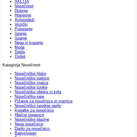
AKCIJA
Nosečnost
Dojenje
Hranjenje
Avtosedeži
Vozički
Potepanje
Igranje
Spanje
Nega in kopanje
Moda
Darila
Outlet
Kategorija Nosečnost
Nosečniške hlače
Nosečniške pajkice
Nosečniške majice
Nosečniške tunike
Nosečniške obleke in krila
Nosečniške jope
Pižame za nosečnice in mamice
Nosečniško spodnje perilo
Kopalke za nosečnice
Hlačne nogavice
Nosečniške blazine
Nega nosečnice
Darilo za nosečnico
Babyshower