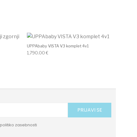
UPPAbaby VISTA V3 komplet 4v1
1,790.00
€
PRIJAVI SE
politiko zasebnosti