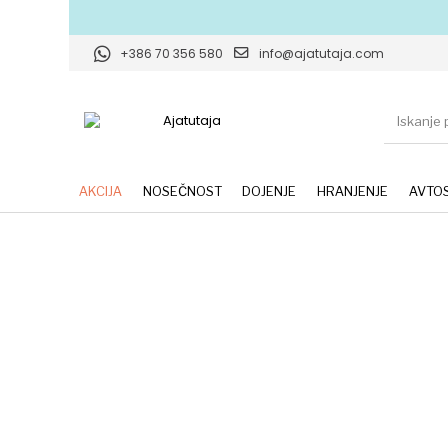
+386 70 356 580
info@ajatutaja.com
AKCIJA
NOSEČNOST
DOJENJE
HRANJENJE
AVTOS