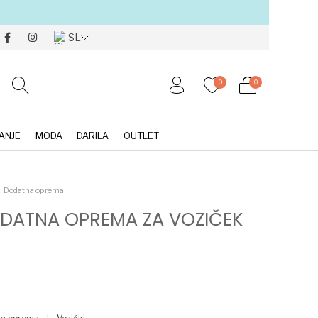
SL
0
0
ANJE
MODA
DARILA
OUTLET
Dodatna oprema
DATNA OPREMA ZA VOZIČEK